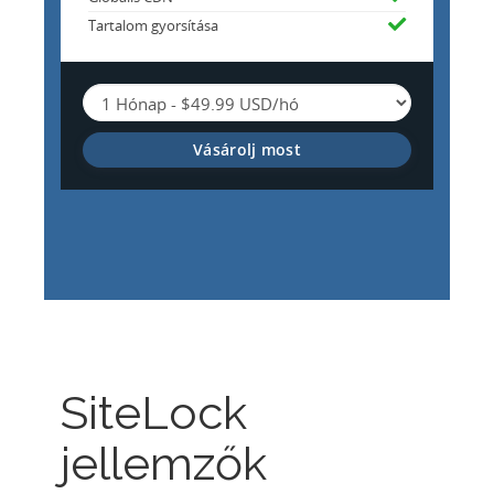
Tartalom gyorsítása
Vásárolj most
SiteLock
jellemzők