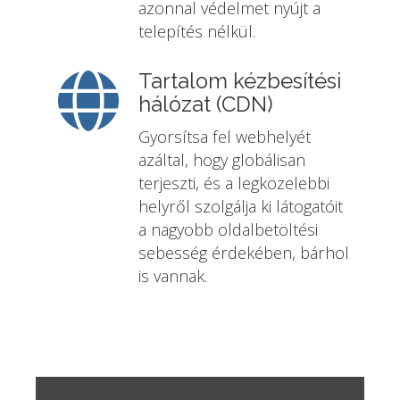
azonnal védelmet nyújt a
telepítés nélkül.
Tartalom kézbesítési
hálózat (CDN)
Gyorsítsa fel webhelyét
azáltal, hogy globálisan
terjeszti, és a legközelebbi
helyről szolgálja ki látogatóit
a nagyobb oldalbetöltési
sebesség érdekében, bárhol
is vannak.