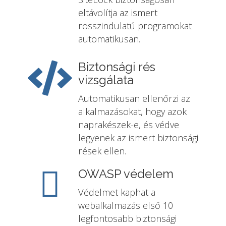
eltávolítja az ismert
rosszindulatú programokat
automatikusan.
Biztonsági rés
vizsgálata
Automatikusan ellenőrzi az
alkalmazásokat, hogy azok
naprakészek-e, és védve
legyenek az ismert biztonsági
rések ellen.
OWASP védelem
Védelmet kaphat a
webalkalmazás első 10
legfontosabb biztonsági