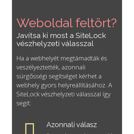
Weboldal feltört?
Javítsa ki most a SiteLock
vészhelyzeti válasszal
Ha a webhelyét megtámadták és
veszélyeztették, azonnali
sürgősségi segítséget kérhet a
webhely gyors helyreállításához. A
SiteLock vészhelyzeti válasszal így
segít:
Azonnali válasz