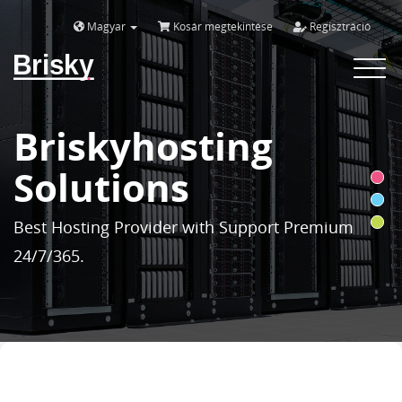
Magyar
Kosár megtekintése
Regisztráció
Brisky
Toggle
navigat
Briskyhosting
Solutions
Best Hosting Provider with Support Premium
24/7/365.