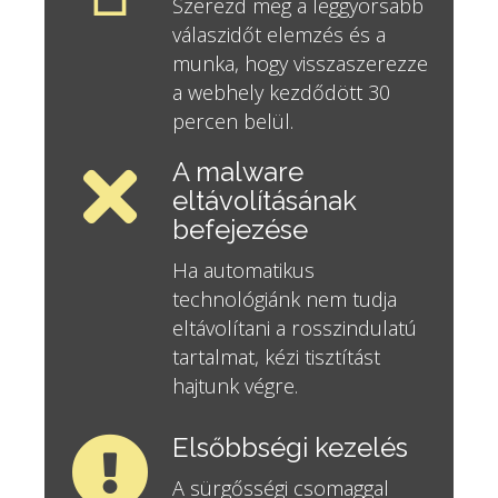
Szerezd meg a leggyorsabb
válaszidőt elemzés és a
munka, hogy visszaszerezze
a webhely kezdődött 30
percen belül.
A malware
eltávolításának
befejezése
Ha automatikus
technológiánk nem tudja
eltávolítani a rosszindulatú
tartalmat, kézi tisztítást
hajtunk végre.
Elsőbbségi kezelés
A sürgősségi csomaggal