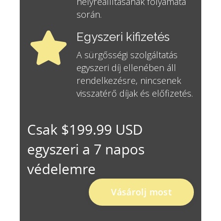
helyreállításának folyamata
során.
Egyszeri kifizetés
A sürgősségi szolgáltatás
egyszeri díj ellenében áll
rendelkezésre, nincsenek
visszatérő díjak és előfizetés.
Csak $199.99 USD
egyszeri a 7 napos
védelemre
Vásárolj most