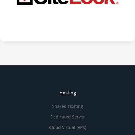
Hosting
Shared Hosting
Dedicated Server
Cloud Virtual (VPS)