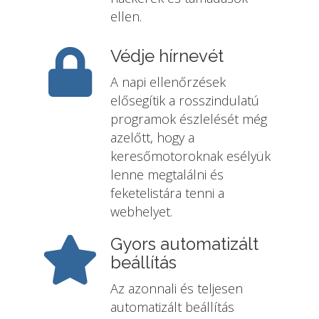
ellen.
Védje hírnevét
A napi ellenőrzések
elősegítik a rosszindulatú
programok észlelését még
azelőtt, hogy a
keresőmotoroknak esélyük
lenne megtalálni és
feketelistára tenni a
webhelyet.
Gyors automatizált
beállítás
Az azonnali és teljesen
automatizált beállítás