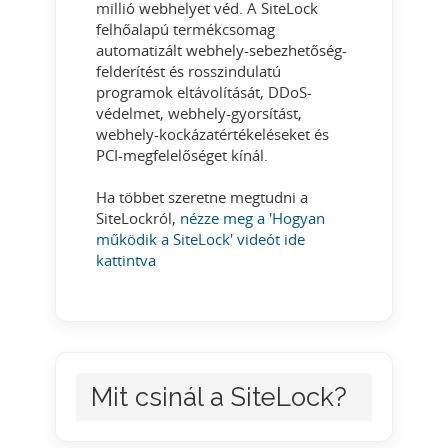
millió webhelyet véd. A SiteLock
felhőalapú termékcsomag
automatizált webhely-sebezhetőség-
felderítést és rosszindulatú
programok eltávolítását, DDoS-
védelmet, webhely-gyorsítást,
webhely-kockázatértékeléseket és
PCI-megfelelőséget kínál.
Ha többet szeretne megtudni a
SiteLockról,
nézze meg a 'Hogyan
működik a SiteLock' videót ide
kattintva
Mit csinál a SiteLock?