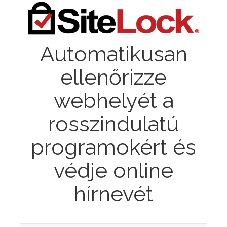
Automatikusan
ellenőrizze
webhelyét a
rosszindulatú
programokért és
védje online
hírnevét