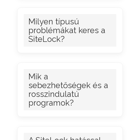
Milyen típusú
problémákat keres a
SiteLock?
Mik a
sebezhetőségek és a
rosszindulatú
programok?