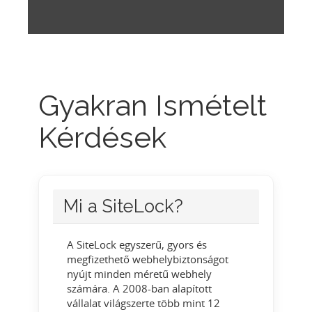
Gyakran Ismételt
Kérdések
Mi a SiteLock?
A SiteLock egyszerű, gyors és
megfizethető webhelybiztonságot
nyújt minden méretű webhely
számára. A 2008-ban alapított
vállalat világszerte több mint 12