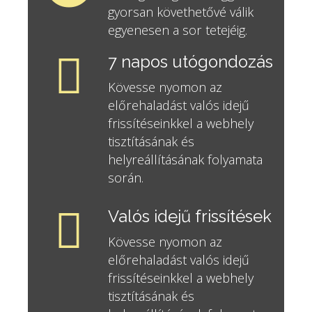
gyorsan követhetővé válik
egyenesen a sor tetejéig.
7 napos utógondozás
Kövesse nyomon az
előrehaladást valós idejű
frissítéseinkkel a webhely
tisztításának és
helyreállításának folyamata
során.
Valós idejű frissítések
Kövesse nyomon az
előrehaladást valós idejű
frissítéseinkkel a webhely
tisztításának és