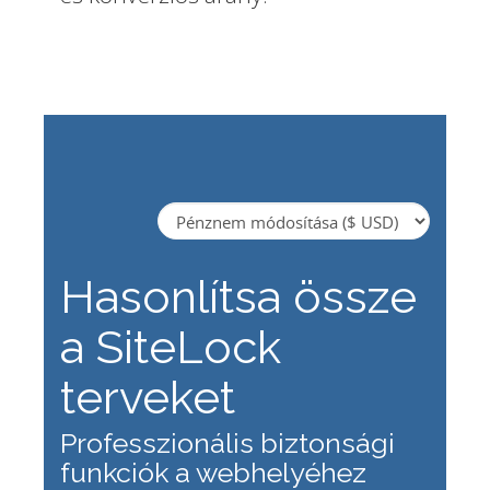
Hasonlítsa össze
a SiteLock
terveket
Professzionális biztonsági
funkciók a webhelyéhez