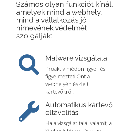
Számos olyan funkciót kínál,
amelyek mind a webhely,
mind a vállalkozás jó
hírnevének védelmét
szolgálják:
Malware vizsgálata
Proaktív módon figyeli és
figyelmezteti Önt a
webhelyén észlelt
kártevőkről.
Automatikus kártevő
eltávolítás
Ha a vizsgálat talál valamit, a
SiteLock biztonságosan