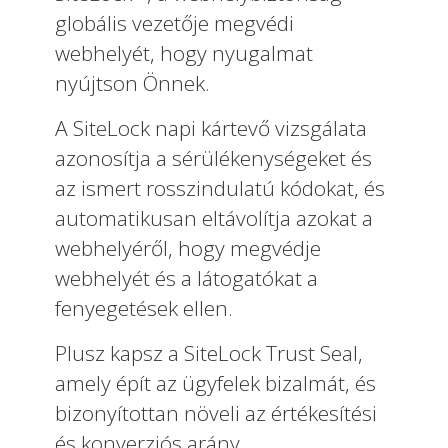
globális vezetője megvédi
webhelyét, hogy nyugalmat
nyújtson Önnek.
A SiteLock napi kártevő vizsgálata
azonosítja a sérülékenységeket és
az ismert rosszindulatú kódokat, és
automatikusan eltávolítja azokat a
webhelyéről, hogy megvédje
webhelyét és a látogatókat a
fenyegetések ellen.
Plusz kapsz a SiteLock Trust Seal,
amely épít az ügyfelek bizalmát, és
bizonyítottan növeli az értékesítési
és konverziós arány.